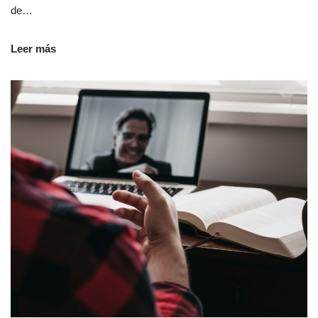
de…
Leer más