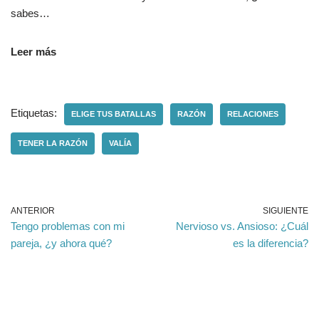
sabes…
Leer más
Etiquetas:
ELIGE TUS BATALLAS
RAZÓN
RELACIONES
TENER LA RAZÓN
VALÍA
ANTERIOR
SIGUIENTE
Tengo problemas con mi
Nervioso vs. Ansioso: ¿Cuál
pareja, ¿y ahora qué?
es la diferencia?