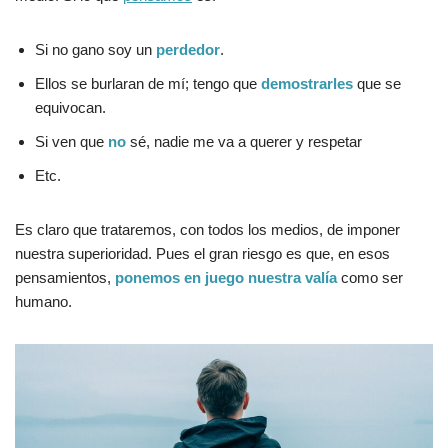
Si no gano soy un
perdedor
.
Ellos se burlaran de mí; tengo que
demostrarles
que se
equivocan.
Si ven que
no
sé, nadie me va a querer y respetar
Etc.
Es claro que trataremos, con todos los medios, de imponer
nuestra superioridad. Pues el gran riesgo es que, en esos
pensamientos,
ponemos en juego nuestra valía
como ser
humano.