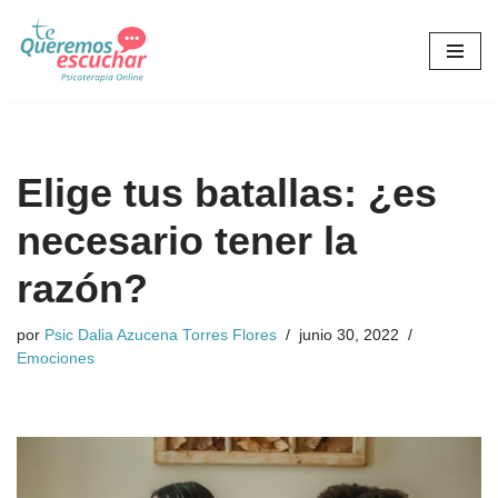
Saltar
al
contenido
Elige tus batallas: ¿es
necesario tener la
razón?
por
Psic Dalia Azucena Torres Flores
junio 30, 2022
Emociones