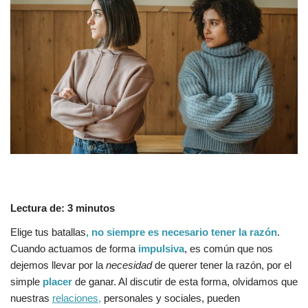
Lectura de:
3
minutos
Elige tus batallas
, no siempre es necesario tener la razón
.
Cuando actuamos de forma
impulsiva
, es común que nos
dejemos llevar por la
necesidad
de querer tener la razón, por el
simple
placer
de ganar. Al discutir de esta forma, olvidamos que
nuestras
relaciones,
personales y sociales, pueden