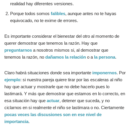
realidad hay diferentes versiones.
Porque todos somos
falibles
, aunque antes no te hayas
equivocado, no te exime de errores.
Es importante considerar el bienestar del otro al momento de
querer demostrar que tenemos la razón. Hay que
preguntarnos
a nosotros mismos si, al demostrar que
tenemos la razón, no
dañamos la relación
o a
la persona
.
Claro habrá situaciones donde sea importante
imponernos
. Por
ejemplo
: si nuestra pareja quiere tirar por las escaleras al niño
hay que actuar y mostrarle que no debe hacerlo pues lo
lastimará. Y más que demostrar que estamos en lo correcto, en
esa situación hay que
actuar
, detener que suceda, y no
ciclarnos en si realmente el niño se lastimara o no. Ciertamente
pocas veces las discusiones son en ese nivel de
importancia
.