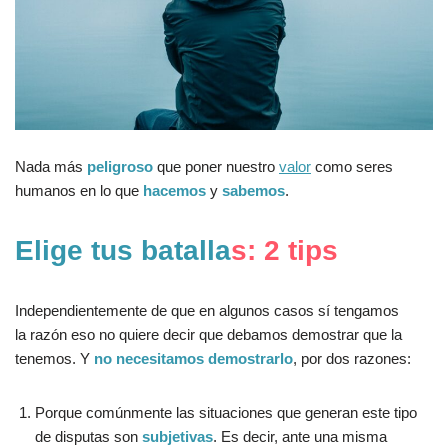
Nada más
peligroso
que poner nuestro
valor
como seres
humanos en lo que
hacemos
y
sabemos
.
Elige tus batalla
s: 2 tips
Independientemente de que en algunos casos sí tengamos
la razón eso no quiere decir que debamos demostrar que la
tenemos. Y
no necesitamos demostrarlo
, por dos razones:
Porque comúnmente las situaciones que generan este tipo
de disputas son
subjetivas
. Es decir, ante una misma