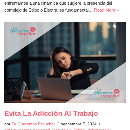
enfrentamos a una dinámica que sugiere la presencia del
complejo de Edipo o Electra, es fundamental…
Read More »
Evita La Adicción Al Trabajo
por
Te Queremos Escuchar
septiembre 7, 2024