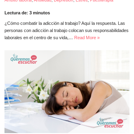
Ámbito laboral
,
Ansiedad
,
Depresión
,
Estrés
,
Psicoterapia
Lectura de:
3
minutos
¿Cómo combatir la adicción al trabajo? Aquí la respuesta. Las
personas con adicción al trabajo colocan sus responsabilidades
laborales en el centro de su vida,…
Read More »