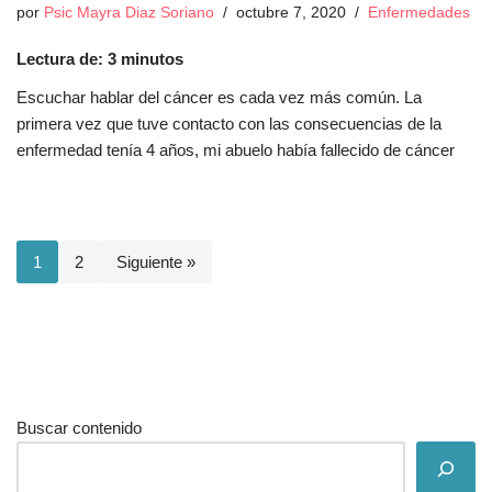
por
Psic Mayra Diaz Soriano
octubre 7, 2020
Enfermedades
Lectura de:
3
minutos
Escuchar hablar del cáncer es cada vez más común. La
primera vez que tuve contacto con las consecuencias de la
enfermedad tenía 4 años, mi abuelo había fallecido de cáncer
1
2
Siguiente »
Buscar contenido