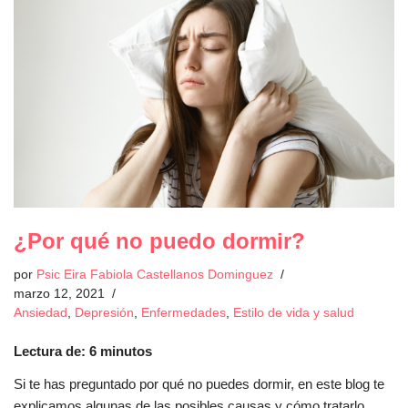
¿Por qué no puedo dormir?
por
Psic Eira Fabiola Castellanos Dominguez
marzo 12, 2021
Ansiedad
,
Depresión
,
Enfermedades
,
Estilo de vida y salud
Lectura de:
6
minutos
Si te has preguntado por qué no puedes dormir, en este blog te
explicamos algunas de las posibles causas y cómo tratarlo.