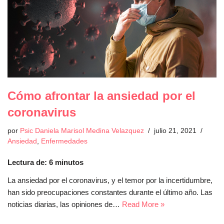
Cómo afrontar la ansiedad por el
coronavirus
por
Psic Daniela Marisol Medina Velazquez
julio 21, 2021
Ansiedad
,
Enfermedades
Lectura de:
6
minutos
La ansiedad por el coronavirus, y el temor por la incertidumbre,
han sido preocupaciones constantes durante el último año. Las
noticias diarias, las opiniones de…
Read More »