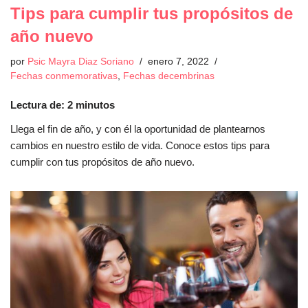
Tips para cumplir tus propósitos de
año nuevo
por
Psic Mayra Diaz Soriano
enero 7, 2022
Fechas conmemorativas
,
Fechas decembrinas
Lectura de:
2
minutos
Llega el fin de año, y con él la oportunidad de plantearnos
cambios en nuestro estilo de vida. Conoce estos tips para
cumplir con tus propósitos de año nuevo.