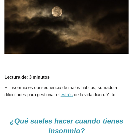
Lectura de:
3
minutos
El insomnio es consecuencia de malos hábitos, sumado a
dificultades para gestionar el
estrés
de la vida diaria. Y tú:
¿Qué sueles hacer cuando tienes
insomnio?