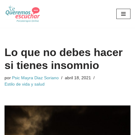
Saltar
al
contenido
Lo que no debes hacer
si tienes insomnio
por
Psic Mayra Diaz Soriano
abril 18, 2021
Estilo de vida y salud