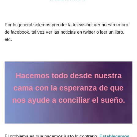
Por lo general solemos prender la televisión, ver nuestro muro
de facebook, tal vez ver las noticias en twitter o leer un libro,
etc.
Hacemos todo desde nuestra
cama con la esperanza de que
nos ayude a conciliar el sueño.
El problema es que hacemos justo lo contrario.
Establecemos