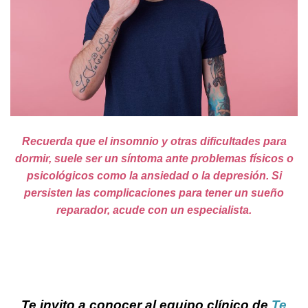
Recuerda que el insomnio y otras dificultades para
dormir, suele ser un síntoma ante problemas físicos o
psicológicos como la ansiedad o la depresión. Si
persisten las complicaciones para tener un sueño
reparador, acude con un especialista.
Te invito a conocer al equipo clínico de
Te