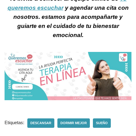
queremos escuchar
y agendar una cita con
nosotros. estamos para acompañarte y
guiarte en el cuidado de tu bienestar
emocional.
Etiquetas:
DESCANSAR
DORMIR MEJOR
SUEÑO