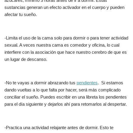
azúcares, mínimo 3 horas antes de ir a dormir. Estas
sustancias generan un efecto activador en el cuerpo y pueden
afectar tu sueño.
-Limita el uso de la cama solo para dormir o para tener actividad
sexual. A veces nuestra cama es comedor y oficina, lo cual
interfiere con la asociación que hace nuestro cerebro de que es
un lugar de descanso.
-No te vayas a dormir abrazando tus
pendientes
. Si estamos
dando vueltas a lo que falta por hacer, será más complicado
conciliar el sueño. Puedes escribir en una libreta los pendientes
para el día siguiente y dejarlos ahí para retomarlos al despertar.
-Practica una actividad relajante antes de dormir. Esto te