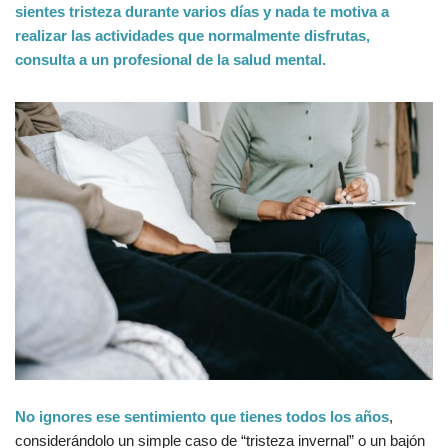
sientes tristeza durante varios días y nada te motiva a
realizar las actividades que normalmente disfrutas,
consulta a un profesional de la salud mental.
No ignores ese sentimiento que tienes todos los años
,
considerándolo un simple caso de “tristeza invernal” o un bajón