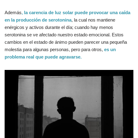
Además
, la carencia de luz solar puede provocar una caída
en la producción de serotonina
, la cual nos mantiene
enérgicos y activos durante el día; cuando hay menos
serotonina se ve afectado nuestro estado emocional. Estos
cambios en el estado de ánimo pueden parecer una pequeña
molestia para algunas personas, pero para otros,
es un
problema real que puede agravarse.