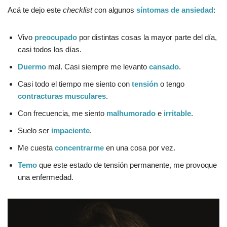
Acá te dejo este
checklist
con algunos
síntomas de ansiedad
:
Vivo
preocupado
por distintas cosas la mayor parte del día,
casi todos los días.
Duermo
mal. Casi siempre me levanto
cansado
.
Casi todo el tiempo me siento con
tensión
o tengo
contracturas musculares
.
Con frecuencia, me siento
malhumorado
e
irritable
.
Suelo ser
impaciente
.
Me cuesta
concentrarme
en una cosa por vez.
Temo
que este estado de tensión permanente, me provoque
una enfermedad.