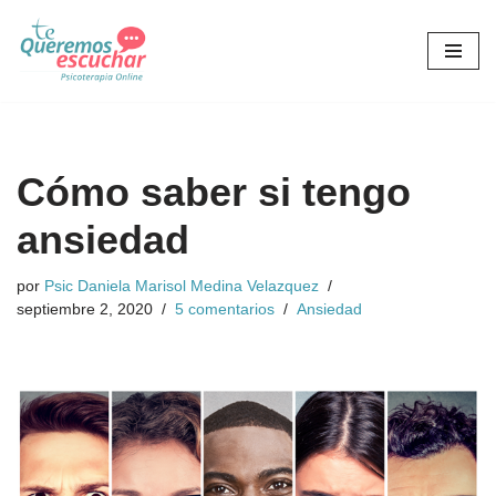
Saltar
al
contenido
Cómo saber si tengo
ansiedad
por
Psic Daniela Marisol Medina Velazquez
septiembre 2, 2020
5 comentarios
Ansiedad