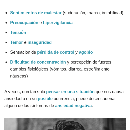
Sentimientos de malestar
(sudoración, mareo, irritabilidad)
Preocupación
e
hipervigilancia
Tensión
Temor
e
inseguridad
Sensación de
pérdida de control
y
agobio
Dificultad de concentración
y percepción de fuertes
cambios fisiológicos (vómitos, diarrea, estreñimiento,
náuseas)
A veces, con tan solo
pensar en una situación
que nos causa
ansiedad o en su
posible
ocurrencia, puede desencadenar
alguno de los síntomas de
ansiedad negativa
.