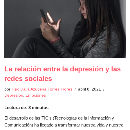
La relación entre la depresión y las
redes sociales
por
Psic Dalia Azucena Torres Flores
abril 8, 2021
Depresión
,
Emociones
Lectura de:
3
minutos
El desarrollo de las TIC’s (Tecnologías de la Información y
Comunicación) ha llegado a transformar nuestra vida y nuestro