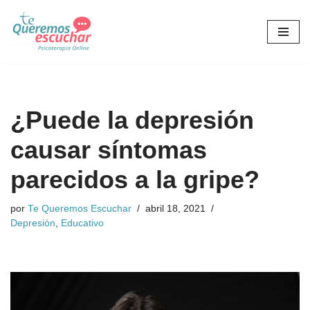
Saltar
al
contenido
¿Puede la depresión
causar síntomas
parecidos a la gripe?
por
Te Queremos Escuchar
abril 18, 2021
Depresión
,
Educativo