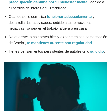
preocupación genuina por tu bienestar mental
, debido a
tu pérdida de interés o tu irritabilidad.
Cuando se te complica
funcionar adecuadamente
y
desarrollar tus actividades, debido a tus emociones
negativas, ya sea en el trabajo, afuera o en casa.
No duermes o no comes bien y experimentas una sensación
de “vacío”,
te mantienes ausente con regularidad
.
Tienes pensamientos persistentes de autolesión o
suicidio
.