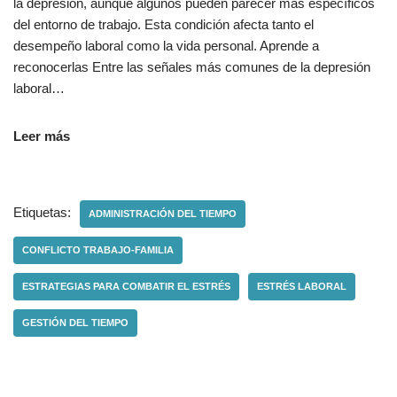
la depresión, aunque algunos pueden parecer más específicos
del entorno de trabajo. Esta condición afecta tanto el
desempeño laboral como la vida personal. Aprende a
reconocerlas Entre las señales más comunes de la depresión
laboral…
Leer más
Etiquetas:
ADMINISTRACIÓN DEL TIEMPO
CONFLICTO TRABAJO-FAMILIA
ESTRATEGIAS PARA COMBATIR EL ESTRÉS
ESTRÉS LABORAL
GESTIÓN DEL TIEMPO