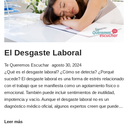
El Desgaste Laboral
Te Queremos Escuchar
agosto 30, 2024
¿Qué es el desgaste laboral? ¿Cómo se detecta? ¿Porqué
sucede? El desgaste laboral es una forma de estrés relacionado
con el trabajo que se manifiesta como un agotamiento físico o
emocional. También puede incluir sentimientos de inutilidad,
impotencia y vacío. Aunque el desgaste laboral no es un
diagnóstico médico oficial, algunos expertos creen que puede…
Leer más