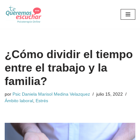
Saltar
al
contenido
¿Cómo dividir el tiempo
entre el trabajo y la
familia?
por
Psic Daniela Marisol Medina Velazquez
julio 15, 2022
Ámbito laboral
,
Estrés