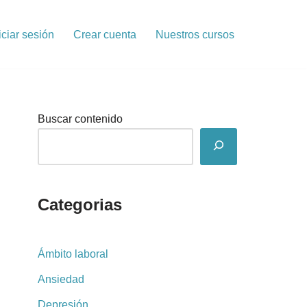
iciar sesión
Crear cuenta
Nuestros cursos
Buscar contenido
Categorias
Ámbito laboral
Ansiedad
Depresión