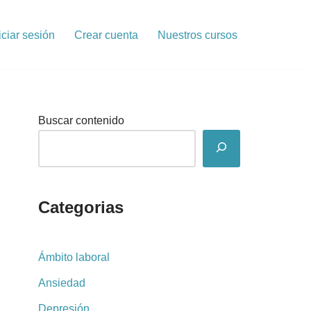
iciar sesión
Crear cuenta
Nuestros cursos
Buscar contenido
Categorias
Ámbito laboral
Ansiedad
Depresión