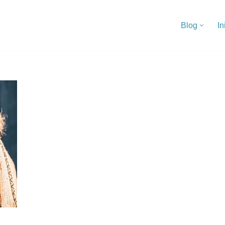
Blog
In