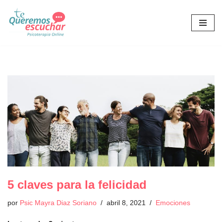
Saltar
al
contenido
5 claves para la felicidad
por
Psic Mayra Diaz Soriano
abril 8, 2021
Emociones