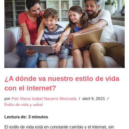
¿A dónde va nuestro estilo de vida
con el internet?
por
Psic Maria Isabel Navarro Moncada
abril 9, 2021
Estilo de vida y salud
Lectura de:
3
minutos
El estilo de vida está en constante cambio y el internet, sin