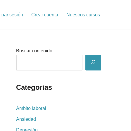
iciar sesión
Crear cuenta
Nuestros cursos
Buscar contenido
Categorias
Ámbito laboral
Ansiedad
Depresión