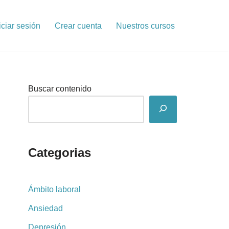
iciar sesión
Crear cuenta
Nuestros cursos
Buscar contenido
Categorias
Ámbito laboral
Ansiedad
Depresión