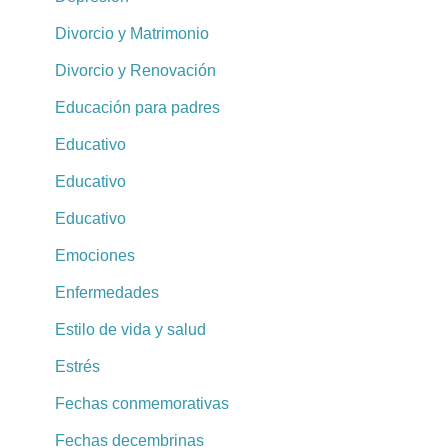
Divorcio y Matrimonio
Divorcio y Renovación
Educación para padres
Educativo
Educativo
Educativo
Emociones
Enfermedades
Estilo de vida y salud
Estrés
Fechas conmemorativas
Fechas decembrinas