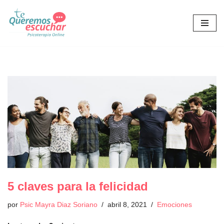
Saltar
al
contenido
5 claves para la felicidad
por
Psic Mayra Diaz Soriano
abril 8, 2021
Emociones