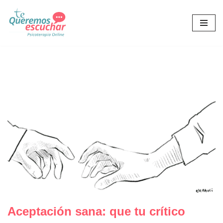
Saltar
al
contenido
Aceptación sana: que tu crítico