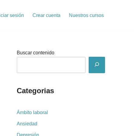
iciar sesión
Crear cuenta
Nuestros cursos
Buscar contenido
Categorias
Ámbito laboral
Ansiedad
Depresión