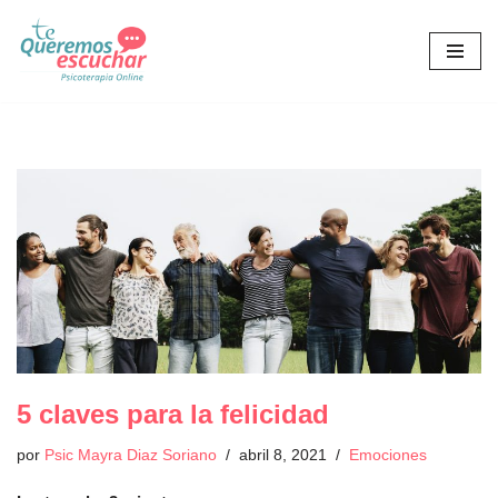
Saltar
al
contenido
5 claves para la felicidad
por
Psic Mayra Diaz Soriano
abril 8, 2021
Emociones