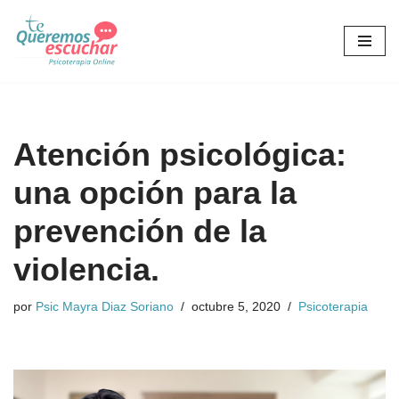
Saltar
al
contenido
Atención psicológica:
una opción para la
prevención de la
violencia.
por
Psic Mayra Diaz Soriano
octubre 5, 2020
Psicoterapia