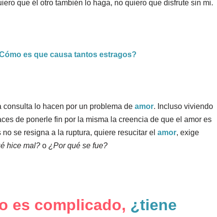
 que él otro también lo haga, no quiero que disfrute sin mi.
Cómo es que causa tantos estragos?
 consulta lo hacen por un problema de
amor
. Incluso viviendo
aces de ponerle fin por la misma la creencia de que el amor es
no se resigna a la ruptura, quiere resucitar el
amor
, exige
é hice mal?
o
¿Por qué se fue?
no es complicado,
¿tiene