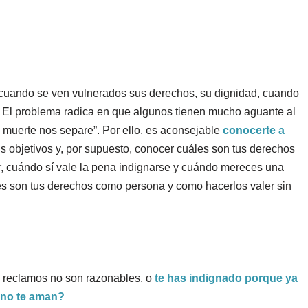
na cuando se ven vulnerados sus derechos, su dignidad, cuando
. El problema radica en que algunos tienen mucho aguante al
a muerte nos separe”. Por ello, es aconsejable
conocerte a
us objetivos y, por supuesto, conocer cuáles son tus derechos
, cuándo sí vale la pena indignarse y cuándo mereces una
es son tus derechos como persona y como hacerlos valer sin
 reclamos no son razonables, o
te has indignado porque ya
no te aman?