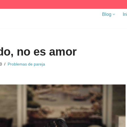
Blog
In
do, no es amor
20
Problemas de pareja