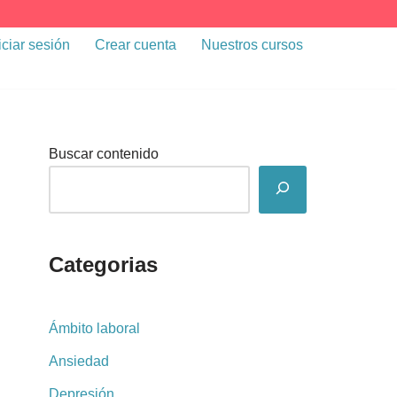
iciar sesión
Crear cuenta
Nuestros cursos
Buscar contenido
Categorias
Ámbito laboral
Ansiedad
Depresión