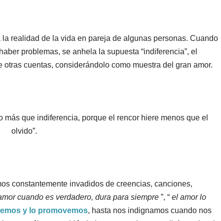
eja la realidad de la vida en pareja de algunas personas. Cuando
haber problemas, se anhela la supuesta “indiferencia”, el
de otras cuentas, considerándolo como muestra del gran amor.
o más que indiferencia, porque el rencor hiere menos que el
olvido”.
mos constantemente invadidos de creencias, canciones,
 amor cuando es verdadero, dura para siempre
”, “
el amor lo
eemos y lo promovemos
, hasta nos indignamos cuando nos