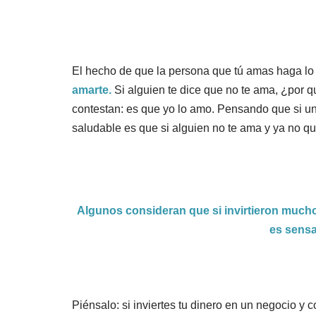
El hecho de que la persona que tú amas haga lo
amarte.
Si alguien te dice que no te ama, ¿por 
contestan: es que yo lo amo. Pensando que si un
saludable es que si alguien no te ama y ya no quie
Algunos consideran que si invirtieron mucho 
es sensa
Piénsalo: si inviertes tu dinero en un negocio y