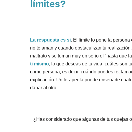
límites?
La respuesta es sí
. El límite lo pone la perso
no te aman y cuando obstaculizan tu realización
maltrato y se toman muy en serio el “hasta que l
ti mismo
, lo que deseas de tu vida, cuáles son t
como persona, es decir, cuándo puedes reclamar
explicación. Un terapeuta puede enseñarte cual
dañar al otro.
¿Has considerado que algunas de tus quejas o