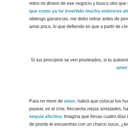
retiro mi dinero de ese negocio y busco otro qu
que como ya he invertido mucho entonces aho
obtengo ganancias, me debo retirar antes de per
amar poco, lo que defiendo es que a partir de cier
Si tus principios se ven pisoteados, si tu autoe
amor 
Para no morir de
amor
, habrá que colocar los hu
pasear, ve al cine, frecuenta viejas amistades, ha
sequía afectiva.
Imagina que llevas cuatro días 
de pronto te encuentras con un charco sucio, ¿t