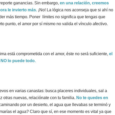
e reporte ganancias. Sin embargo,
en una relación, creemos
ra le invierto más.
¡No! La lógica nos aconseja que si ahí no
der más tiempo. Poner límites no significa que tengas que
to punto, el amor por sí mismo no valida el vínculo afectivo.
stima está comprometida con el amor, éste no será suficiente,
el
NO lo puede todo.
evos en varias canastas: busca placeres individuales, sal a
z otras nuevas, relaciónate con tu familia.
No te quedes en
caminando por un desierto, el agua que llevabas se terminó y
omarías el agua? Claro que sí, en ese momento es vital ya que