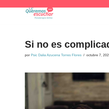
Saltar
al
contenido
Si no es complica
por
Psic Dalia Azucena Torres Flores
octubre 7, 20