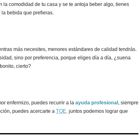
n la comodidad de tu casa y se te antoja beber algo, tienes
la bebida que prefieras.
ientras más necesites, menores estándares de calidad tendrás.
dad, sino por preferencia, porque eliges día a día, ¿suena
bonito, cierto?
or enfermizo, puedes recurrir a la
ayuda profesional
, siempre
pción, puedes acercarte a
TQE
,
juntos podemos lograr que