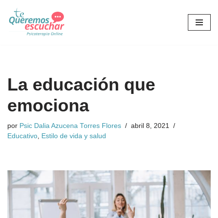
Saltar
al
contenido
La educación que
emociona
por
Psic Dalia Azucena Torres Flores
abril 8, 2021
Educativo
,
Estilo de vida y salud