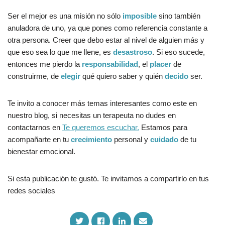
Ser el mejor es una misión no sólo
imposible
sino también
anuladora de uno, ya que pones como referencia constante a
otra persona. Creer que debo estar al nivel de alguien más y
que eso sea lo que me llene, es
desastroso
. Si eso sucede,
entonces me pierdo la
responsabilidad
, el
placer
de
construirme, de
elegir
qué quiero saber y quién
decido
ser.
Te invito a conocer más temas interesantes como este en
nuestro blog, si necesitas un terapeuta no dudes en
contactarnos en
Te queremos escuchar.
Estamos para
acompañarte en tu
crecimiento
personal y
cuidado
de tu
bienestar emocional.
Si esta publicación te gustó. Te invitamos a compartirlo en tus
redes sociales
S
S
S
S