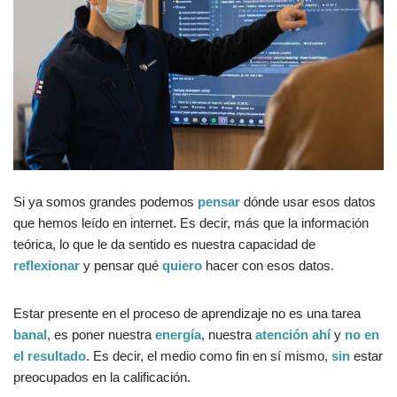
Si ya somos grandes podemos
pensar
dónde usar esos datos
que hemos leído en internet. Es decir, más que la información
teórica, lo que le da sentido es nuestra capacidad de
reflexionar
y pensar qué
quiero
hacer con esos datos
.
Estar presente en el proceso de aprendizaje no es una tarea
banal
, es poner nuestra
energía
, nuestra
atención ahí
y
no en
el resultado
. Es decir, el medio como fin en sí mismo,
sin
estar
preocupados en la calificación.