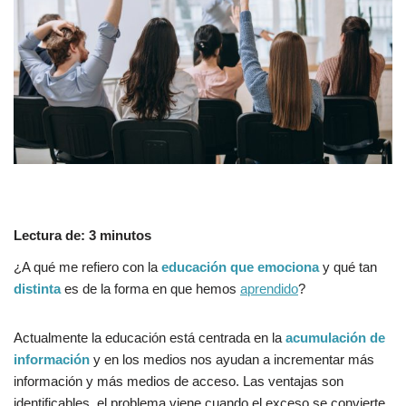
Lectura de:
3
minutos
¿A qué me refiero con la
educación que emociona
y qué tan
distinta
es de la forma en que hemos
aprendido
?
Actualmente la educación está centrada en la
acumulación de
información
y en los medios nos ayudan a incrementar más
información y más medios de acceso. Las ventajas son
identificables, el problema viene cuando el exceso se convierte