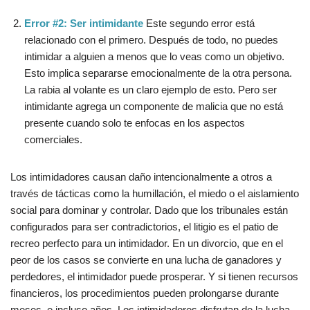
Error #2: Ser intimidante
Este segundo error está
relacionado con el primero. Después de todo, no puedes
intimidar a alguien a menos que lo veas como un objetivo.
Esto implica separarse emocionalmente de la otra persona.
La rabia al volante es un claro ejemplo de esto. Pero ser
intimidante agrega un componente de malicia que no está
presente cuando solo te enfocas en los aspectos
comerciales.
Los intimidadores causan daño intencionalmente a otros a
través de tácticas como la humillación, el miedo o el aislamiento
social para dominar y controlar. Dado que los tribunales están
configurados para ser contradictorios, el litigio es el patio de
recreo perfecto para un intimidador. En un divorcio, que en el
peor de los casos se convierte en una lucha de ganadores y
perdedores, el intimidador puede prosperar. Y si tienen recursos
financieros, los procedimientos pueden prolongarse durante
meses, e incluso años. Los intimidadores disfrutan de la lucha,