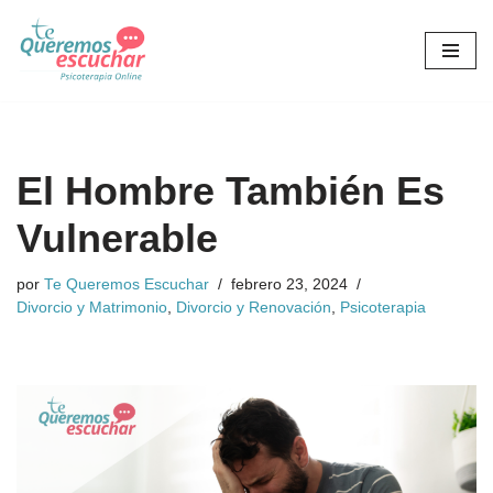
Saltar
al
contenido
El Hombre También Es
Vulnerable
por
Te Queremos Escuchar
febrero 23, 2024
Divorcio y Matrimonio
,
Divorcio y Renovación
,
Psicoterapia