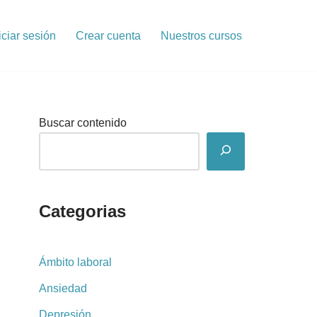
iciar sesión
Crear cuenta
Nuestros cursos
Buscar contenido
Categorias
Ámbito laboral
Ansiedad
Depresión