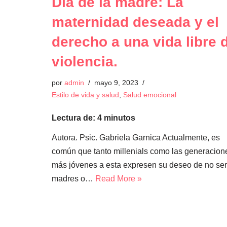
Día de la madre: La
maternidad deseada y el
derecho a una vida libre 
violencia.
por
admin
mayo 9, 2023
Estilo de vida y salud
,
Salud emocional
Lectura de:
4
minutos
Autora. Psic. Gabriela Garnica Actualmente, es
común que tanto millenials como las generacion
más jóvenes a esta expresen su deseo de no ser
madres o…
Read More »