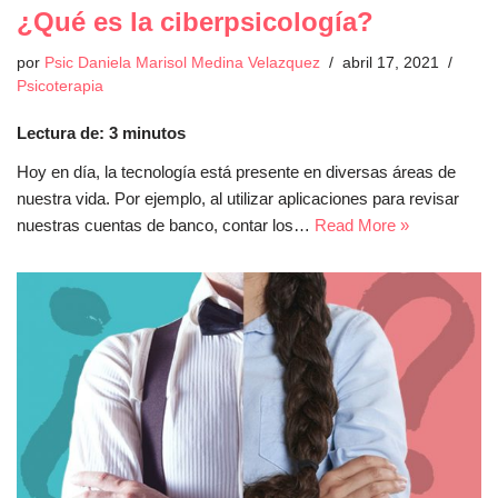
¿Qué es la ciberpsicología?
por
Psic Daniela Marisol Medina Velazquez
abril 17, 2021
Psicoterapia
Lectura de:
3
minutos
Hoy en día, la tecnología está presente en diversas áreas de
nuestra vida. Por ejemplo, al utilizar aplicaciones para revisar
nuestras cuentas de banco, contar los…
Read More »