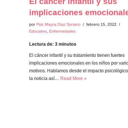
El cáncer infantil y sus
implicaciones emocional
por
Psic Mayra Diaz Soriano
febrero 15, 2022
Educativo
,
Enfermedades
Lectura de:
3
minutos
El cáncer infantil y su tratamiento tienen fuertes
implicaciones emocionales en los niños por vari
motivos. Hablamos desde el impacto psicológico
la noticia así…
Read More »