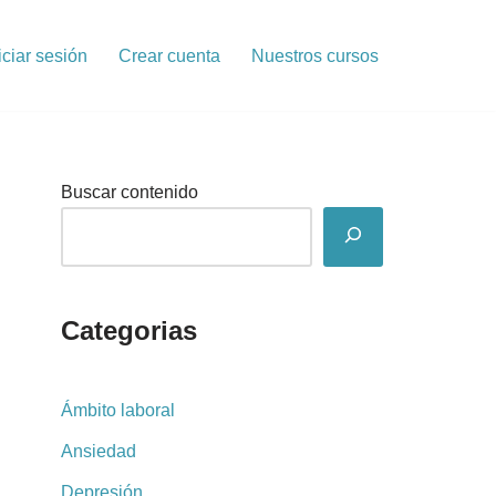
iciar sesión
Crear cuenta
Nuestros cursos
Buscar contenido
Categorias
Ámbito laboral
Ansiedad
Depresión