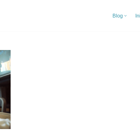
Blog
In