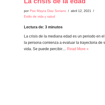
La crisis de la edad
por
Psic Mayra Diaz Soriano
abril 12, 2021
Estilo de vida y salud
Lectura de:
3
minutos
La crisis de la mediana edad es un periodo en e
la persona comienza a evaluar la trayectoria de 
vida. Se puede percibir…
Read More »