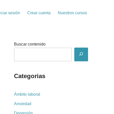
iciar sesión
Crear cuenta
Nuestros cursos
Buscar contenido
Categorias
Ámbito laboral
Ansiedad
Depresión