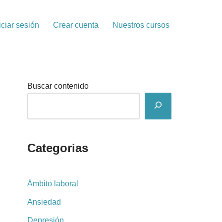
iciar sesión
Crear cuenta
Nuestros cursos
Buscar contenido
Categorias
Ámbito laboral
Ansiedad
Depresión