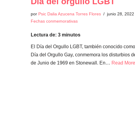
Día del orgullo LGBT
por
Psic Dalia Azucena Torres Flores
junio 28, 2022
Fechas conmemorativas
Lectura de:
3
minutos
El Día del Orgullo LGBT, también conocido como
Día del Orgullo Gay, conmemora los disturbios d
de Junio de 1969 en Stonewall. En…
Read More