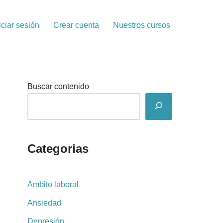
iciar sesión
Crear cuenta
Nuestros cursos
Buscar contenido
Categorias
Ámbito laboral
Ansiedad
Depresión