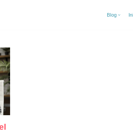
Blog
In
el