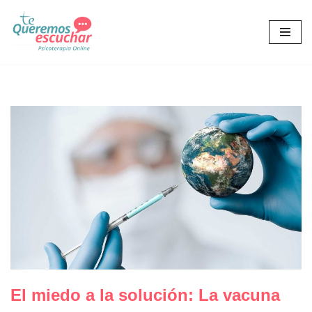
Saltar
al
contenido
El miedo a la solución: La vacuna