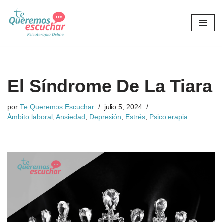
Saltar
al
contenido
El Síndrome De La Tiara
por
Te Queremos Escuchar
julio 5, 2024
Ámbito laboral
,
Ansiedad
,
Depresión
,
Estrés
,
Psicoterapia