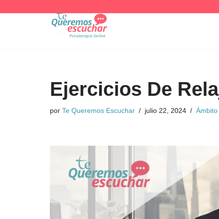
Saltar
al
contenido
Ejercicios De Rela
por
Te Queremos Escuchar
julio 22, 2024
Ámbito 