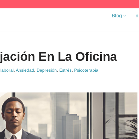
Blog
In
jación En La Oficina
laboral
,
Ansiedad
,
Depresión
,
Estrés
,
Psicoterapia