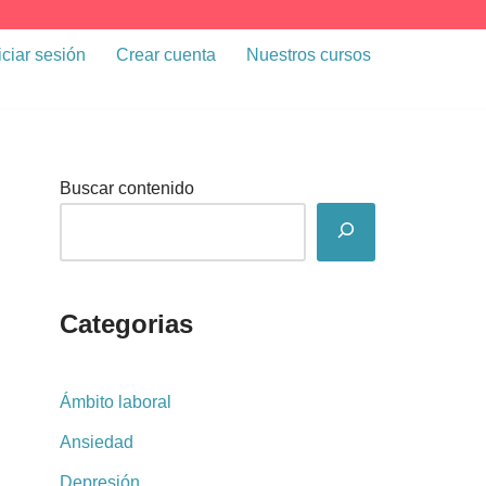
iciar sesión
Crear cuenta
Nuestros cursos
Buscar contenido
Categorias
Ámbito laboral
Ansiedad
Depresión