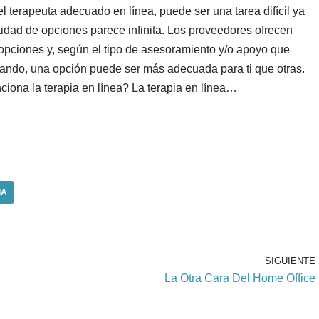
l terapeuta adecuado en línea, puede ser una tarea difícil ya
tidad de opciones parece infinita. Los proveedores ofrecen
 opciones y, según el tipo de asesoramiento y/o apoyo que
ando, una opción puede ser más adecuada para ti que otras.
iona la terapia en línea? La terapia en línea…
IA
SIGUIENTE
La Otra Cara Del Home Office