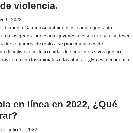
 de violencia.
yo 9, 2023
ic. Gabriela Garnica Actualmente, es común que tanto
 como las generaciones más jóvenes a esta expresen su deseo
madres o padres, de realizarse procedimientos de
ión definitivos o incluso cuidar de otros seres vivos que no
os como son los animales o las plantas. ¿En esta economía
ía…
pia en línea en 2022, ¿Qué
rar?
rez
julio 11, 2022