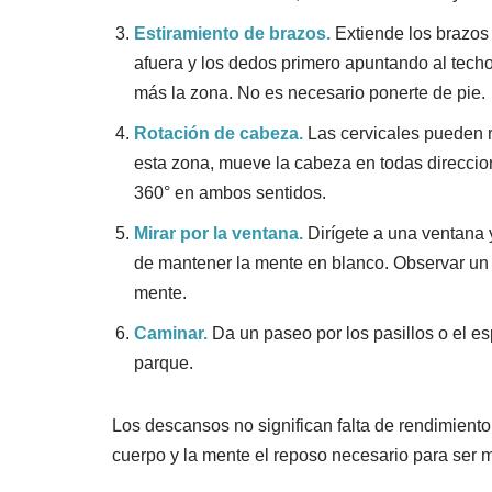
Estiramiento de brazos.
Extiende los brazos 
afuera y los dedos primero apuntando al techo
más la zona. No es necesario ponerte de pie.
Rotación de cabeza.
Las cervicales pueden re
esta zona, mueve la cabeza en todas direccione
360° en ambos sentidos.
Mirar por la ventana.
Dirígete a una ventana y
de mantener la mente en blanco. Observar un pun
mente.
Caminar.
Da un paseo por los pasillos o el e
parque.
Los descansos no significan falta de rendimiento 
cuerpo y la mente el reposo necesario para ser 