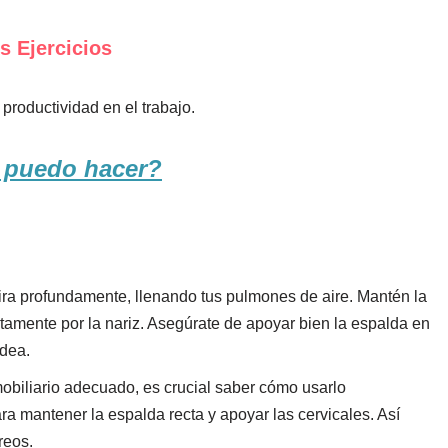
s Ejercicios
productividad en el trabajo.
 puedo hacer?
pira profundamente, llenando tus pulmones de aire. Mantén la
tamente por la nariz. Asegúrate de apoyar bien la espalda en
odea.
biliario adecuado, es crucial saber cómo usarlo
para mantener la espalda recta y apoyar las cervicales. Así
reos.