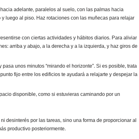
hacia adelante, paralelos al suelo, con las palmas hacia
 y luego al piso. Haz rotaciones con las muñecas para relajar
sentirse con ciertas actividades y hábitos diarios. Para aliviar
s: arriba y abajo, a la derecha y a la izquierda, y haz giros de
 pasa unos minutos “mirando el horizonte”. Si es posible, trata
to fijo entre los edificios te ayudará a relajarte y despejar la
spacio disponible, como si estuvieras caminando por un
ni desinterés por las tareas, sino una forma de proporcionar al
más productivo posteriormente.