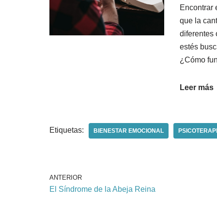
Encontrar e
que la can
diferentes
estés busc
¿Cómo func
Leer más
Etiquetas:
BIENESTAR EMOCIONAL
PSICOTERAP
ANTERIOR
El Síndrome de la Abeja Reina