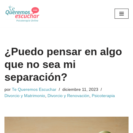
Saltar
al
contenido
¿Puedo pensar en algo
que no sea mi
separación?
por
Te Queremos Escuchar
diciembre 11, 2023
Divorcio y Matrimonio
,
Divorcio y Renovación
,
Psicoterapia