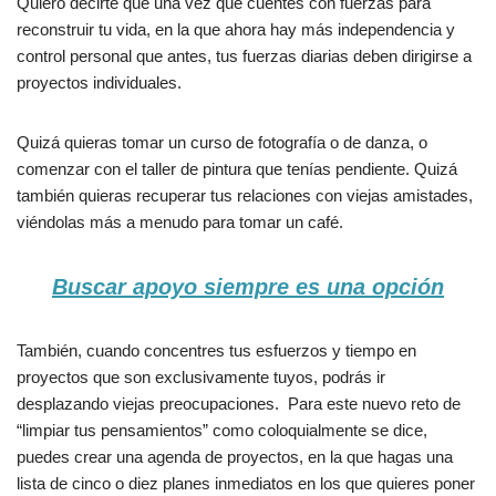
Quiero decirte que una vez que cuentes con fuerzas para
reconstruir tu vida, en la que ahora hay más independencia y
control personal que antes, tus fuerzas diarias deben dirigirse a
proyectos individuales.
Quizá quieras tomar un curso de fotografía o de danza, o
comenzar con el taller de pintura que tenías pendiente. Quizá
también quieras recuperar tus relaciones con viejas amistades,
viéndolas más a menudo para tomar un café.
Buscar apoyo siempre es una opción
También, cuando concentres tus esfuerzos y tiempo en
proyectos que son exclusivamente tuyos, podrás ir
desplazando viejas preocupaciones. Para este nuevo reto de
“limpiar tus pensamientos” como coloquialmente se dice,
puedes crear una agenda de proyectos, en la que hagas una
lista de cinco o diez planes inmediatos en los que quieres poner