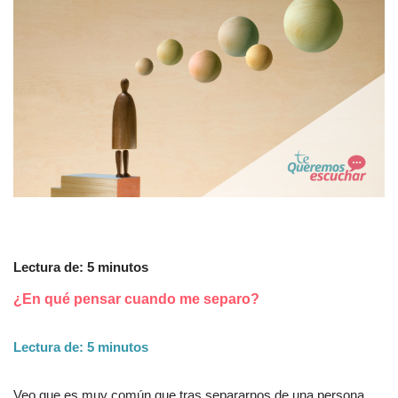
Lectura de:
5
minutos
¿En qué pensar cuando me separo?
Lectura de: 5 minutos
Veo que es muy común que tras separarnos de una persona,