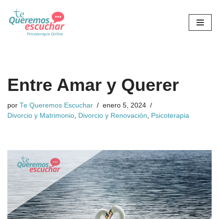
Saltar
al
contenido
Entre Amar y Querer
por
Te Queremos Escuchar
enero 5, 2024
Divorcio y Matrimonio
,
Divorcio y Renovación
,
Psicoterapia