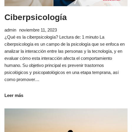
Ciberpsicología
admin
noviembre 11, 2023
¿Qué es la ciberpsicología? Lectura de: 1 minuto La
ciberpsicología es un campo de la psicología que se enfoca en
analizar la interacción entre las personas y la tecnología, y en
evaluar cómo esta interacción afecta el comportamiento
humano. Su objetivo principal es prevenir trastornos
psicológicos y psicopatológicos en una etapa temprana, así
como promover…
Leer más