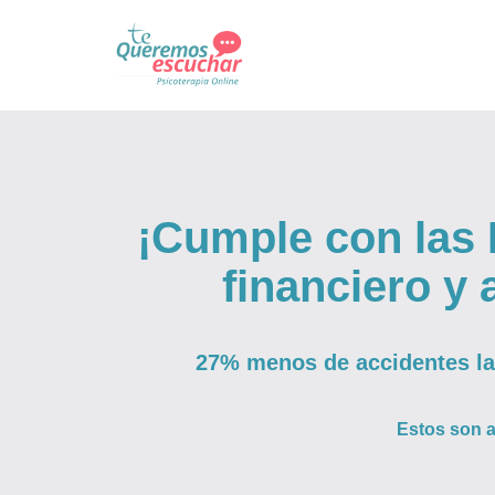
Saltar
al
contenido
¡Cumple con las 
financiero y 
27% menos de accidentes l
Estos son a