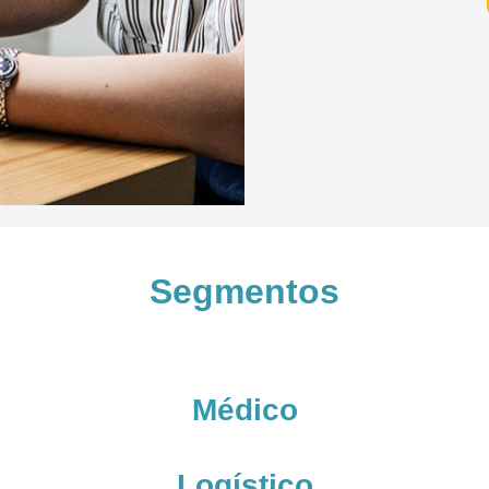
Segmentos
Médico
Logístico