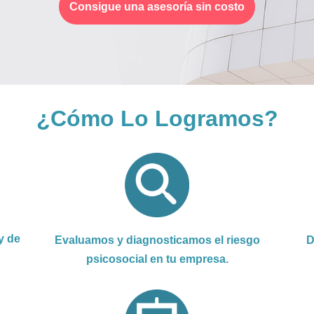
Consigue una asesoría sin costo
¿Cómo Lo Logramos?
y de
Evaluamos y diagnosticamos el riesgo
D
psicosocial en tu empresa.