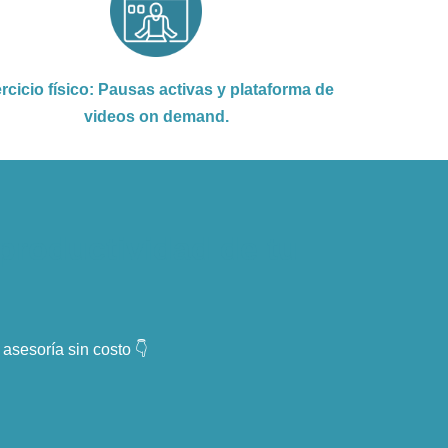
ercicio físico: Pausas activas y plataforma de
videos on demand.
productividad de tu
 asesoría sin costo 👇