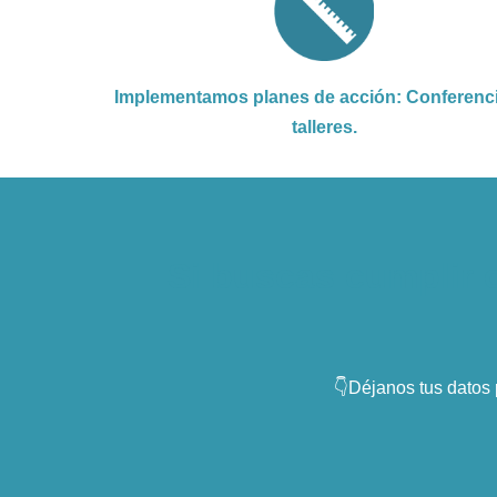
Implementamos planes de acción: Conferenc
talleres.
Si buscas cumplir 
👇Déjanos tus datos p