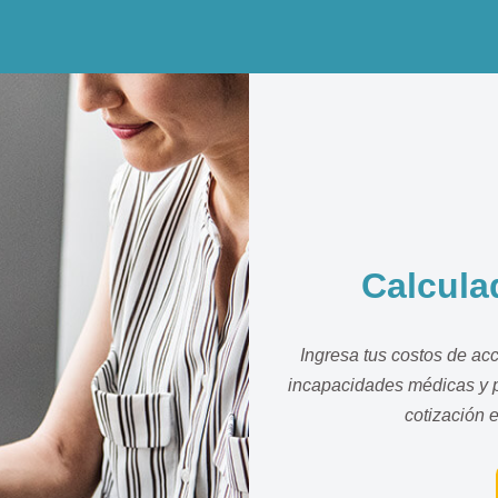
Calcula
Ingresa tus costos de acc
incapacidades médicas y p
cotización 