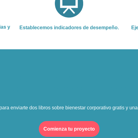
ias y
Establecemos indicadores de desempeño.
Ej
con alguna NOM o mejorar la 
equipo, ¡somos expertos!
ara enviarte dos libros sobre bienestar corporativo gratis y una
Comienza tu proyecto