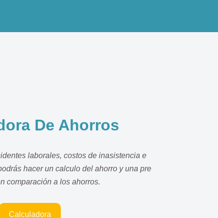
dora De Ahorros
identes laborales, costos de inasistencia e
odrás hacer un calculo del ahorro y una pre
en comparación a los ahorros.
Calculadora